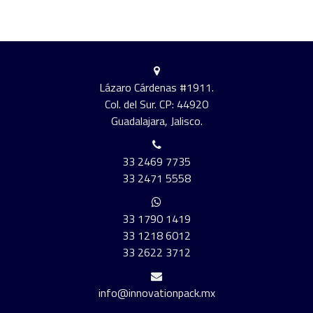
Lázaro Cárdenas #1911.
Col. del Sur. CP: 44920
Guadalajara, Jalisco.
33 2469 7735
33 2471 5558
33 1790 1419
33 1218 6012
33 2622 3712
info@innovationpack.mx