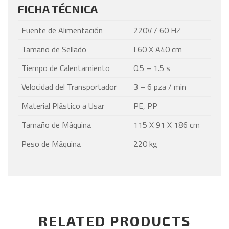
FICHA TÉCNICA
Fuente de Alimentación
220V / 60 HZ
Tamaño de Sellado
L60 X A40 cm
Tiempo de Calentamiento
0.5 – 1.5 s
Velocidad del Transportador
3 – 6 pza / min
Material Plástico a Usar
PE, PP
Tamaño de Máquina
115 X 91 X 186 cm
Peso de Máquina
220 kg
RELATED PRODUCTS