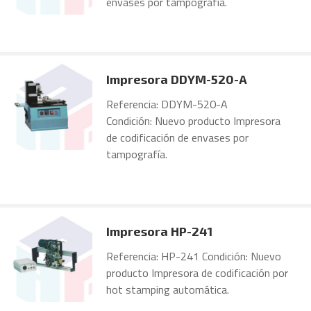
envases por tampografía.
Impresora DDYM-520-A
Referencia: DDYM-520-A
Condición: Nuevo producto Impresora
de codificación de envases por
tampografía.
Impresora HP-241
Referencia: HP-241 Condición: Nuevo
producto Impresora de codificación por
hot stamping automática.