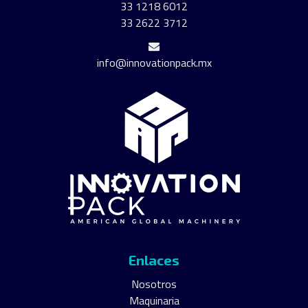
33 1218 6012
33 2622 3712
info@innovationpack.mx
Enlaces
Nosotros
Maquinaria