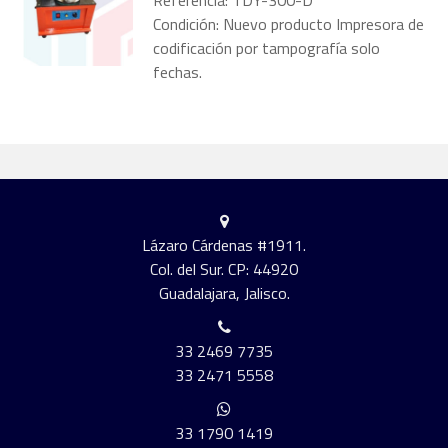
Referencia: TDY-300-D
Condición: Nuevo producto Impresora de
codificación por tampografía solo
fechas.
Lázaro Cárdenas #1911.
Col. del Sur. CP: 44920
Guadalajara, Jalisco.
33 2469 7735
33 2471 5558
33 1790 1419