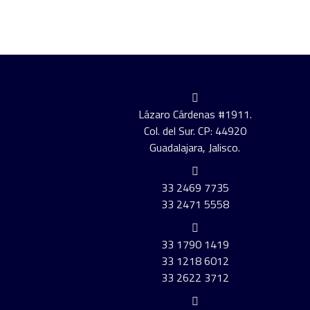
Lázaro Cárdenas #1911.
Col. del Sur. CP: 44920
Guadalajara, Jalisco.
33 2469 7735
33 2471 5558
33 1790 1419
33 1218 6012
33 2622 3712