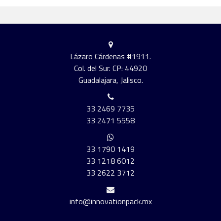
Lázaro Cárdenas #1911.
Col. del Sur. CP: 44920
Guadalajara, Jalisco.
33 2469 7735
33 2471 5558
33 1790 1419
33 1218 6012
33 2622 3712
info@innovationpack.mx