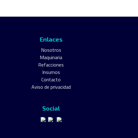
Enlaces
Nosotros
Maquinaria
Refacciones
Insumos
Contacto
Aviso de privacidad
Social