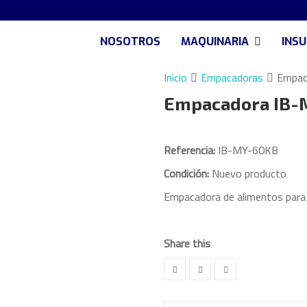
NOSOTROS
MAQUINARIA
INS
Inicio
Empacadoras
Empac
Empacadora IB-
Referencia:
IB-MY-60KB
Condición:
Nuevo producto
Empacadora de alimentos para gr
Share this