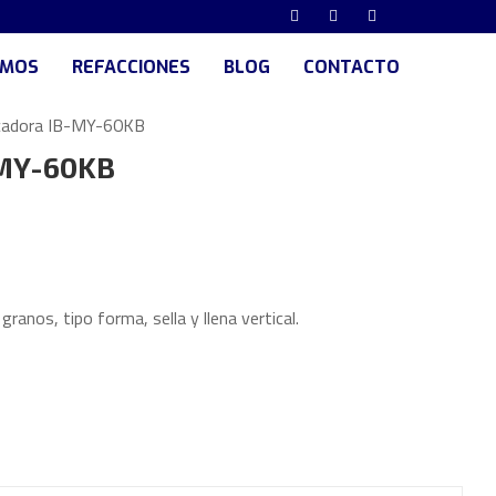
UMOS
REFACCIONES
BLOG
CONTACTO
adora IB-MY-60KB
MY-60KB
anos, tipo forma, sella y llena vertical.