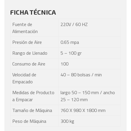
FICHA TÉCNICA
Fuente de
220V / 60 HZ
Alimentación
Presión de Aire
0.65 mpa
Rango de Llenado
5 – 100 gr
Consumo de Aire
100
Velocidad de
40 – 80 bolsas / min
Empacado
Medidas de Producto
largo 50 – 150 mm / ancho
a Empacar
25 – 120 mm
Tamaño de Máquina
760 X 980 X 1800 mm
Peso de Máquina
300 kg