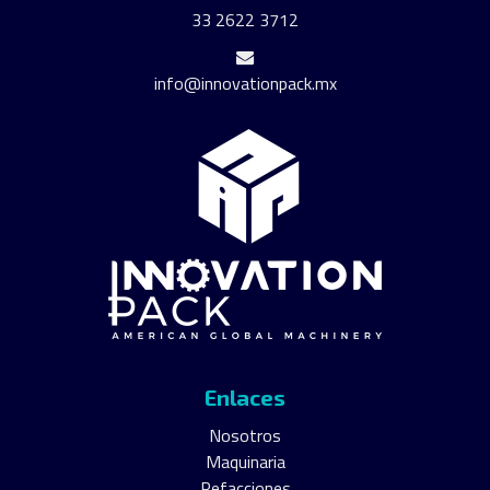
33 2622 3712
info@innovationpack.mx
Enlaces
Nosotros
Maquinaria
Refacciones