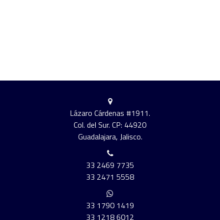
Lázaro Cárdenas #1911.
Col. del Sur. CP: 44920
Guadalajara, Jalisco.
33 2469 7735
33 2471 5558
33 1790 1419
33 1218 6012