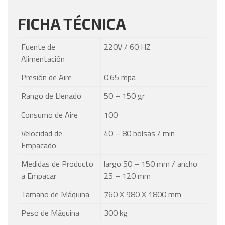
FICHA TÉCNICA
Fuente de
220V / 60 HZ
Alimentación
Presión de Aire
0.65 mpa
Rango de Llenado
50 – 150 gr
Consumo de Aire
100
Velocidad de
40 – 80 bolsas / min
Empacado
Medidas de Producto
largo 50 – 150 mm / ancho
a Empacar
25 – 120 mm
Tamaño de Máquina
760 X 980 X 1800 mm
Peso de Máquina
300 kg