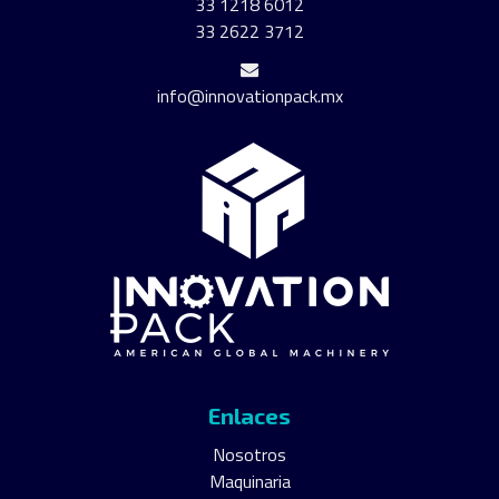
33 1218 6012
33 2622 3712
info@innovationpack.mx
Enlaces
Nosotros
Maquinaria