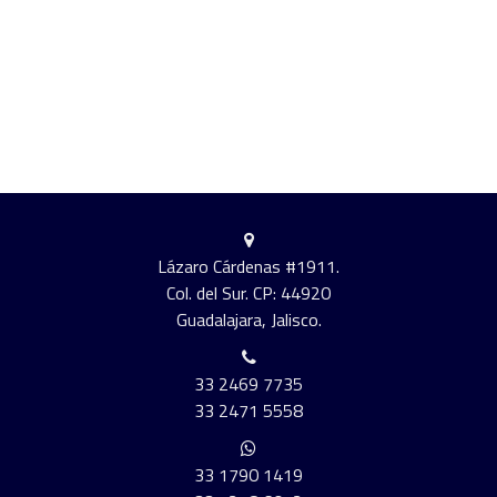
Lázaro Cárdenas #1911.
Col. del Sur. CP: 44920
Guadalajara, Jalisco.
33 2469 7735
33 2471 5558
33 1790 1419