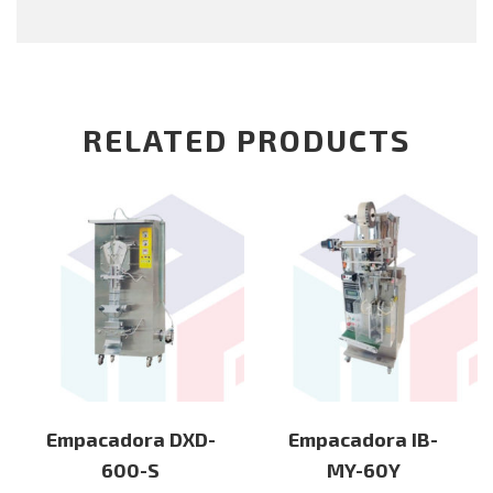
RELATED PRODUCTS
Empacadora DXD-
Empacadora IB-
600-S
MY-60Y