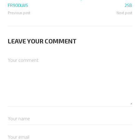
FR900LWS
2SB
Previous post
Next post
LEAVE YOUR COMMENT