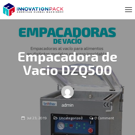
Empacadora de
Vacio DZQ500
admin
Jul 23, 2019
Uncategorized
0 Comment