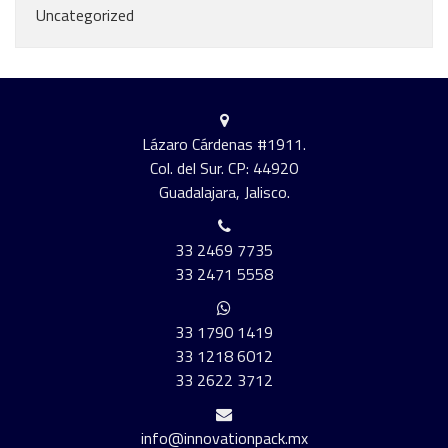
Uncategorized
Lázaro Cárdenas #1911.
Col. del Sur. CP: 44920
Guadalajara, Jalisco.
33 2469 7735
33 2471 5558
33 1790 1419
33 1218 6012
33 2622 3712
info@innovationpack.mx