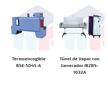
Termoencogible
Túnel de Vapor con
BSE-5045-A
Generador IBZBS-
1032A