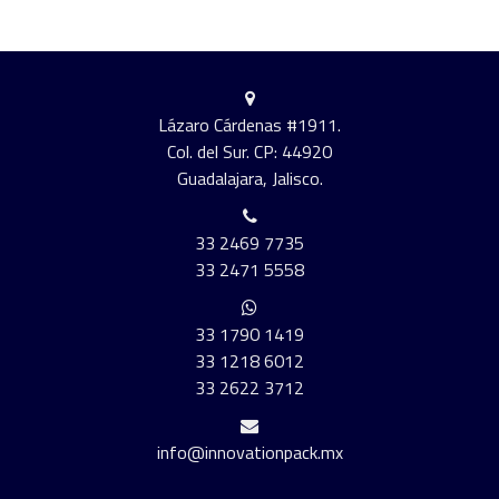
Lázaro Cárdenas #1911.
Col. del Sur. CP: 44920
Guadalajara, Jalisco.
33 2469 7735
33 2471 5558
33 1790 1419
33 1218 6012
33 2622 3712
info@innovationpack.mx