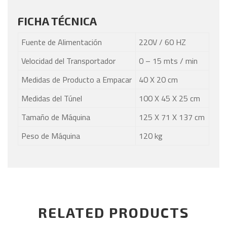
FICHA TÉCNICA
Fuente de Alimentación
220V / 60 HZ
Velocidad del Transportador
0 – 15 mts / min
Medidas de Producto a Empacar
40 X 20 cm
Medidas del Túnel
100 X 45 X 25 cm
Tamaño de Máquina
125 X 71 X 137 cm
Peso de Máquina
120 kg
RELATED PRODUCTS