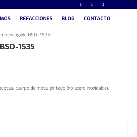
UMOS
REFACCIONES
BLOG
CONTACTO
rmoencogible BSD-1535
 BSD-1535
quetas, cuerpo de metal pintado (no acero inoxidable).