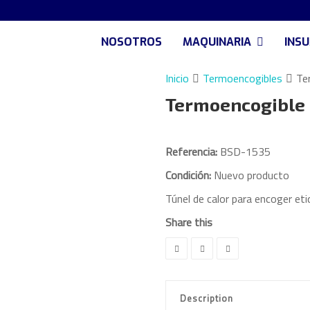
NOSOTROS
MAQUINARIA
INS
Inicio
Termoencogibles
Te
Termoencogible
Referencia:
BSD-1535
Condición:
Nuevo producto
Túnel de calor para encoger eti
Share this
Description