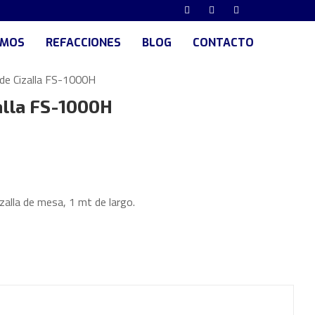
UMOS
REFACCIONES
BLOG
CONTACTO
 de Cizalla FS-1000H
alla FS-1000H
zalla de mesa, 1 mt de largo.