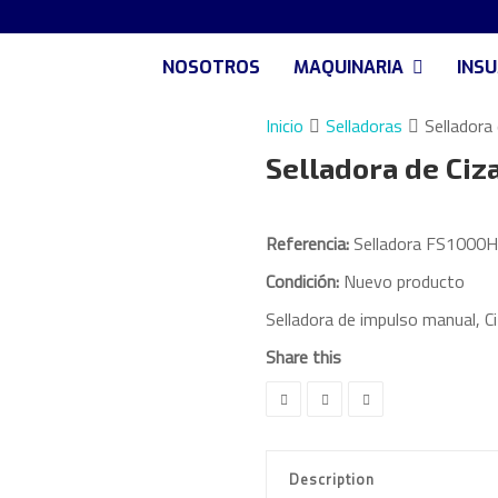
NOSOTROS
MAQUINARIA
INS
Inicio
Selladoras
Selladora
Selladora de Ciz
Referencia:
Selladora FS1000H
Condición:
Nuevo producto
Selladora de impulso manual, Ci
Share this
Description