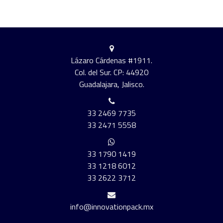
Lázaro Cárdenas #1911.
Col. del Sur. CP: 44920
Guadalajara, Jalisco.
33 2469 7735
33 2471 5558
33 1790 1419
33 1218 6012
33 2622 3712
info@innovationpack.mx