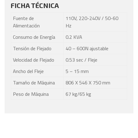
FICHA TÉCNICA
Fuente de
110V, 220-240V / 50-60
Alimentación
Hz
Consumo de Energía
0.2 KVA
Tensión de Flejado
40 – 600N ajustable
Velocidad de Flejado
0.53 sec / Fleje
Ancho del Fleje
5 – 15 mm
Tamaño de Máquina
806 X 546 X 750 mm
Peso de Máquina
67 kg/65 kg