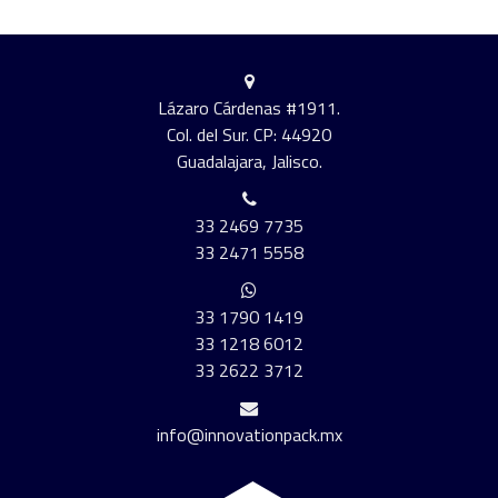
Lázaro Cárdenas #1911.
Col. del Sur. CP: 44920
Guadalajara, Jalisco.
33 2469 7735
33 2471 5558
33 1790 1419
33 1218 6012
33 2622 3712
info@innovationpack.mx