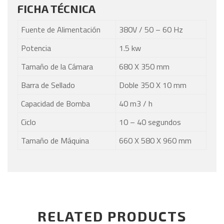
FICHA TÉCNICA
Fuente de Alimentación
380V / 50 – 60 Hz
Potencia
1.5 kw
Tamaño de la Cámara
680 X 350 mm
Barra de Sellado
Doble 350 X 10 mm
Capacidad de Bomba
40 m3 / h
Ciclo
10 – 40 segundos
Tamaño de Máquina
660 X 580 X 960 mm
RELATED PRODUCTS