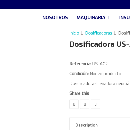
NOSOTROS
MAQUINARIA
INS
Inicio
Dosificadoras
Dosif
Dosificadora US
Referencia:
US-A02
Condición:
Nuevo producto
Dosificadora-Llenadora neumáti
Share this
Description