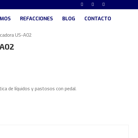
UMOS
REFACCIONES
BLOG
CONTACTO
icadora US-A02
-A02
ca de líquidos y pastosos con pedal.