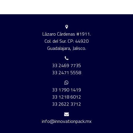
Lázaro Cárdenas #1911.
Col. del Sur. CP: 44920
Guadalajara, Jalisco.
33 2469 7735
33 2471 5558
33 1790 1419
33 1218 6012
33 2622 3712
info@innovationpack.mx