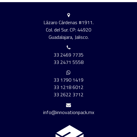
Lázaro Cárdenas #1911.
Col. del Sur. CP: 44920
Guadalajara, Jalisco.
33 2469 7735
33 2471 5558
33 1790 1419
33 1218 6012
33 2622 3712
info@innovationpack.mx